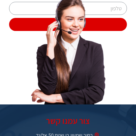
שליחה
צור עמנו קשר
רחוב שמעון בן שטח 50 אלעד​