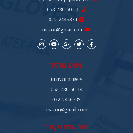
058-780-50-14​
072-2446339​
mazor@gmail.com
ניווט מהיר
אישורים ותעודות
058-780-50-14​
072-2446339​
mazor@gmail.com
צור עמנו קשר