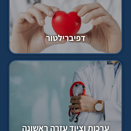
דפיברילטור
ערכות וציוד עזרה ראשונה